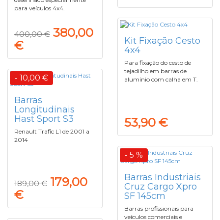
para veículos 4x4.
380,00
400,00 €
Kit Fixação Cesto
€
4x4
Para fixação do cesto de
tejadilho em barras de
- 10,00 €
alumínio com calha em T.
Barras
Longitudinais
Hast Sport S3
53,90 €
Renault Trafic L1 de 2001 a
2014
- 5 %
Barras Industriais
179,00
189,00 €
Cruz Cargo Xpro
€
SF 145cm
Barras profissionais para
veículos comerciais e