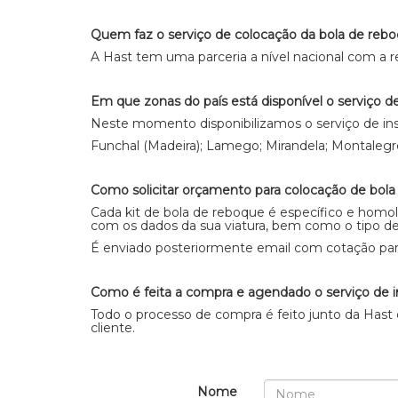
Quem faz o serviço de colocação da bola de rebo
A Hast tem uma parceria a nível nacional com a re
Em que zonas do país está disponível o serviço de
Neste momento disponibilizamos o serviço de ins
Funchal (Madeira); Lamego; Mirandela; Montalegre
Como solicitar orçamento para colocação de bol
Cada kit de bola de reboque é específico e homo
com os dados da sua viatura, bem como o tipo de b
É enviado posteriormente email com cotação para
Como é feita a compra e agendado o serviço de i
Todo o processo de compra é feito junto da Hast 
cliente.
Nome