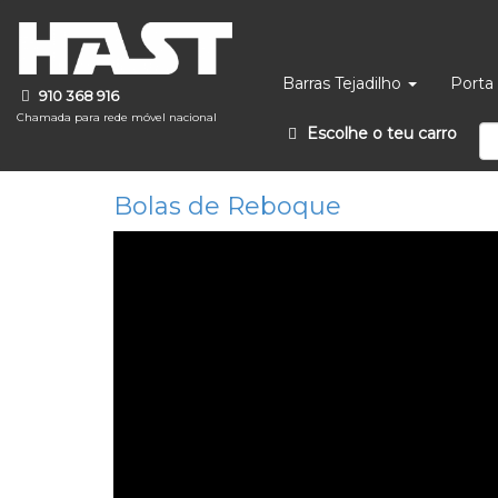
Barras Tejadilho
Porta 
910 368 916
Chamada para rede móvel nacional
Escolhe o teu carro
Bolas de Reboque