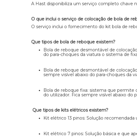
A Hast disponibiliza um serviço completo chave n
O que inclui o serviço de colocação de bola de r
O serviço inclui o fornecimento do kit bola de reb
Que tipos de bola de reboque existem?
Bola de reboque desmontável de colocação ve
do para-choques da viatura o sistema de fix
Bola de reboque desmontável de colocação ho
sempre visível abaixo do para-choques da via
Bola de reboque fixa: sistema que permite c
do utilizador. Fica sempre visível abaixo do
Que tipos de kits elétricos existem?
Kit elétrico 13 pinos: Solução recomendada 
Kit elétrico 7 pinos: Solução básica e que a