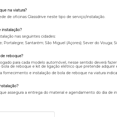
que na viatura?
de de oficinas Glassdrive neste tipo de serviço/instalação.
 instalação?
talação nas seguintes cidades:
; Portalegre; Santarém; São Miguel (Açores); Sever do Vouga; Si
a de reboque?
logado para cada modelo automóvel, nesse sentido deverá fazer
ola de reboque e kit de ligação elétrico que pretende adquirir e 
 fornecimento e instalação de bola de reboque na viatura indica
nstalação?
que assegura a entrega do material e agendamento do dia de inst