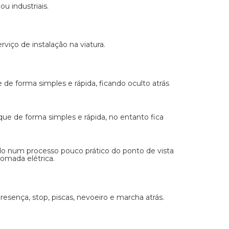
u industriais.
rviço de instalação na viatura.
de forma simples e rápida, ficando oculto atrás
ue de forma simples e rápida, no entanto fica
ando num processo pouco prático do ponto de vista
tomada elétrica.
esença, stop, piscas, nevoeiro e marcha atrás.