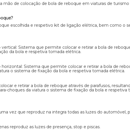
a mão de colocação de bola de reboque em viaturas de turismo o
eboque?
oque escolhida e respetivo kit de ligação elétrica, bem como o se
rtical: Sistema que permite colocar e retirar a bola de reboque 
ação da bola e respetiva tomada elétrica.
rizontal: Sistema que permite colocar e retirar a bola de reboq
tura o sistema de fixação da bola e respetiva tomada elétrica.
olocar e retirar a bola de reboque através de parafusos, result
 para-choques da viatura o sistema de fixação da bola e respetiva 
uma vez que reproduz na integra todas as luzes do automóvel, pr
penas reproduz as luzes de presença, stop e piscas.