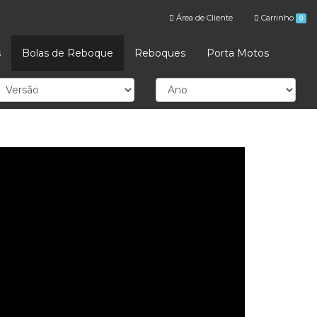
Área de Cliente
Carrinho
0
s
Bolas de Reboque
Reboques
Porta Motos