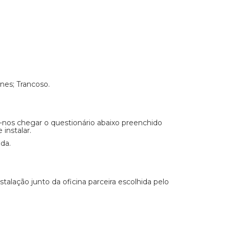
nes; Trancoso.
-nos chegar o questionário abaixo preenchido
instalar.
da.
alação junto da oficina parceira escolhida pelo