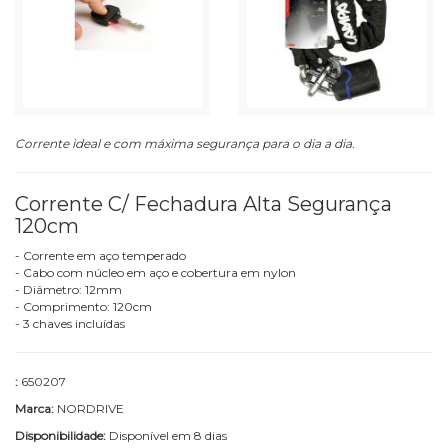
Corrente ideal e com máxima segurança para o dia a dia.
Corrente C/ Fechadura Alta Segurança
120cm
- Corrente em aço temperado
- Cabo com núcleo em aço e cobertura em nylon
- Diâmetro: 12mm
- Comprimento: 120cm
- 3 chaves incluídas
:
650207
Marca:
NORDRIVE
Disponibilidade:
Disponível em 8 dias